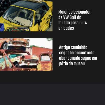
Maior colecionador
de VW Golf do
mundo possui 114
unidades
Antigo caminhão
cegonha encontrado
abandonado segue em
pátio de museu