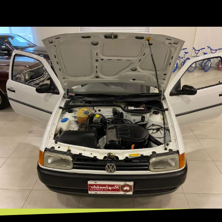
Opening
https://mundofixa.com.br/24-anos-depois-gol-special-1999-segue-com-4-mil-km-rodados/