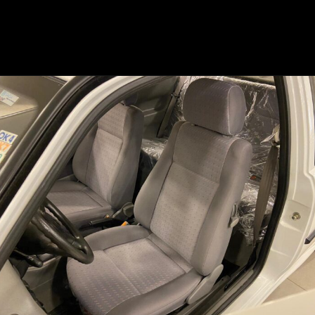
Opening
https://mundofixa.com.br/24-anos-depois-gol-special-1999-segue-com-4-mil-km-rodados/