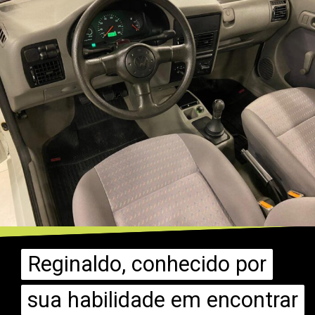
Reginaldo, conhecido por
Reginaldo, conhecido por
sua habilidade em encontrar
sua habilidade em encontrar