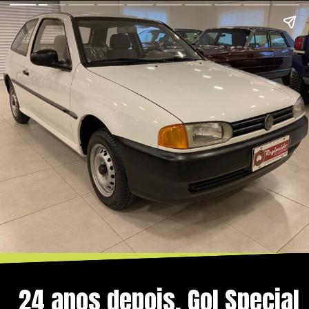
24 anos depois, Gol Special