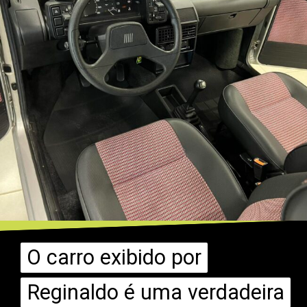
O carro exibido por
O carro exibido por
Reginaldo é uma verdadeira
Reginaldo é uma verdadeira