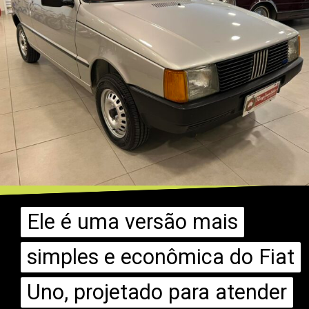
Ele é uma versão mais
Ele é uma versão mais
simples e econômica do Fiat
simples e econômica do Fiat
Uno, projetado para atender
Uno, projetado para atender