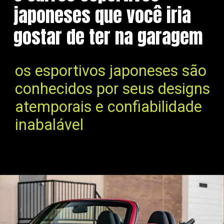
japoneses que você iria
gostar de ter na garagem
os esportivos japoneses são
conhecidos por seus designs
atemporais e confiabilidade
inabalável