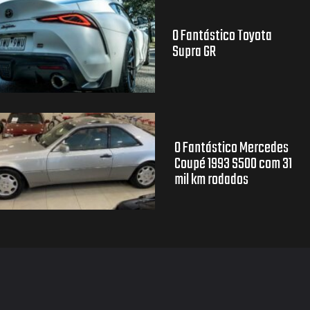
O Fantástico Toyota
Supra GR
O Fantástico Mercedes
Coupé 1993 S500 com 31
mil km rodados