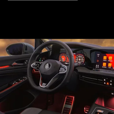
Opening
https://mundofixa.com.br/8-coisas-para-esperar-do-novo-vw-golf-gti-2024/