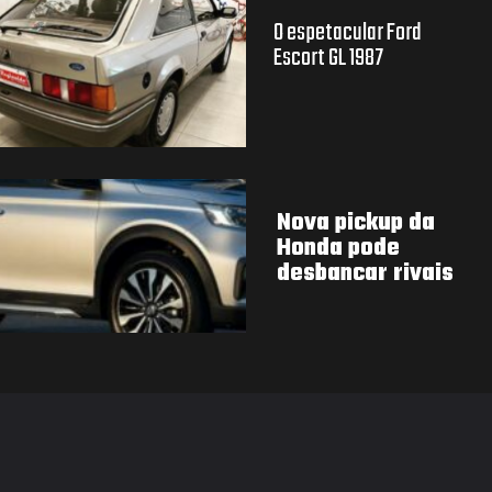
O espetacular Ford
Escort GL 1987
Nova pickup da
Honda pode
desbancar rivais