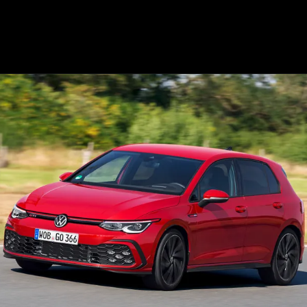
Opening
https://mundofixa.com.br/8-coisas-para-esperar-do-novo-vw-golf-gti-2024/