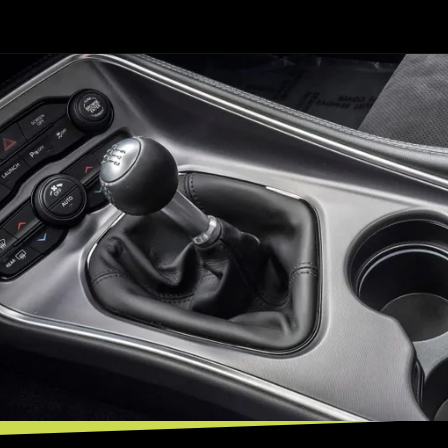
Opening
https://mundofixa.com.br/8-coisas-para-esperar-do-novo-vw-golf-gti-2024/