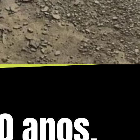
0 anos,