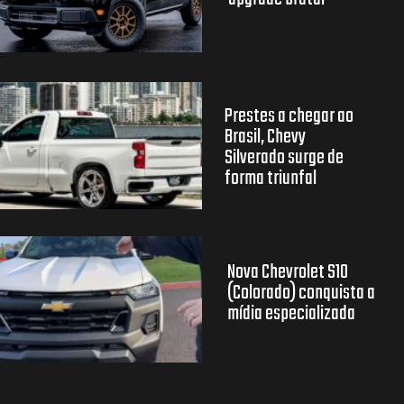
Prestes a chegar ao
Brasil, Chevy
Silverado surge de
forma triunfal
Nova Chevrolet S10
(Colorado) conquista a
mídia especializada