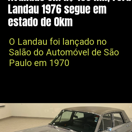
Landau 1976 segue em
estado de 0km
O Landau foi lançado no
Salão do Automóvel de São
Paulo em 1970