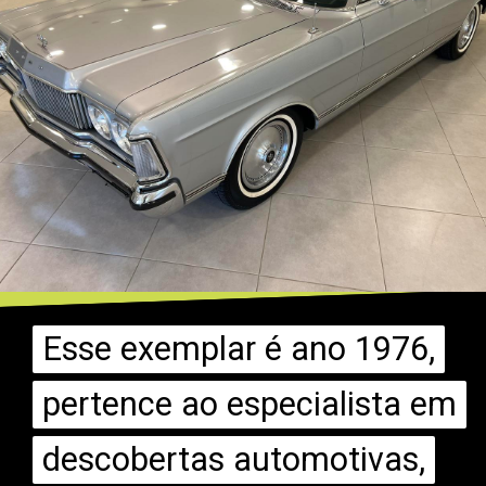
Esse exemplar é ano 1976,
Esse exemplar é ano 1976,
pertence ao especialista em
pertence ao especialista em
descobertas automotivas,
descobertas automotivas,