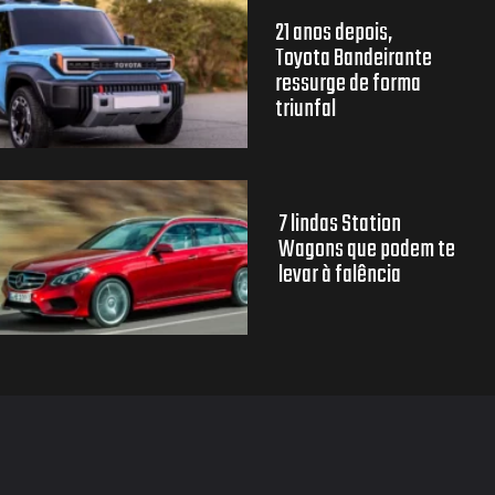
21 anos depois,
Toyota Bandeirante
ressurge de forma
triunfal
7 lindas Station
Wagons que podem te
levar à falência