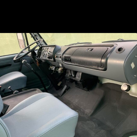
Opening
https://mundofixa.com.br/raro-caminhao-vw-a-alcool-0km-esta-desde-1988-guardado-em-garagem-22-fotos/