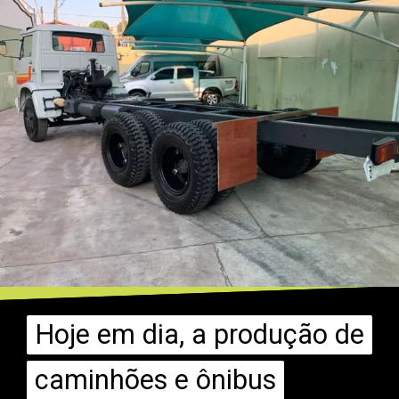
Hoje em dia, a produção de
Hoje em dia, a produção de
caminhões e ônibus
caminhões e ônibus