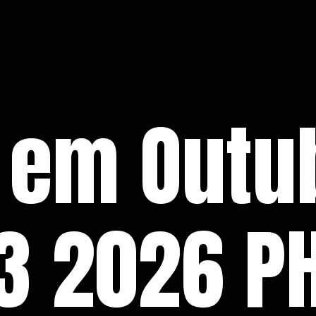
 em Outu
3 2026 P