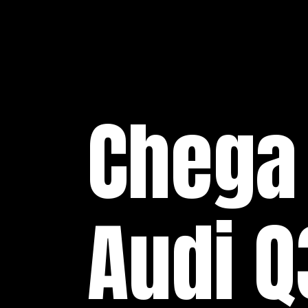
Chega
Audi Q