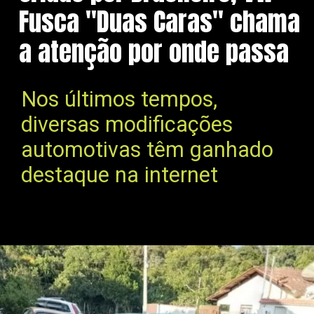
Fusca "Duas Caras" chama
a atenção por onde passa
Nos últimos tempos,
diversas modificações
automotivas têm ganhado
destaque na internet