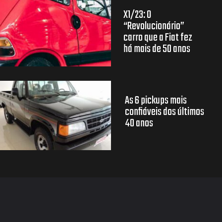
X1/23: O
“Revolucionário”
carro que a Fiat fez
há mais de 50 anos
As 6 pickups mais
confiáveis dos últimos
40 anos