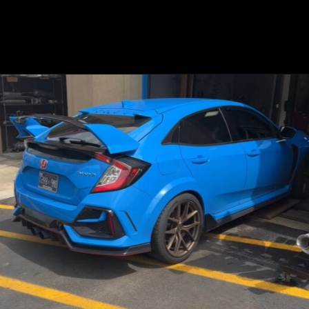
Opening
https://mundofixa.com.br/honda-civic-type-r-ganha-sistema-de-escape-de-titanio-incrivelmente-brutal/