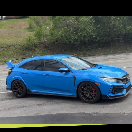
Opening
https://mundofixa.com.br/honda-civic-type-r-ganha-sistema-de-escape-de-titanio-incrivelmente-brutal/