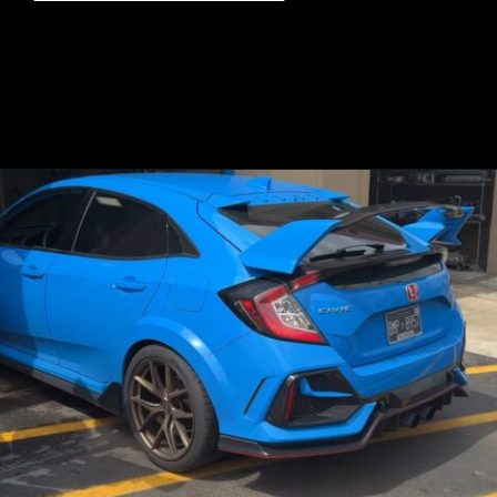
Opening
https://mundofixa.com.br/honda-civic-type-r-ganha-sistema-de-escape-de-titanio-incrivelmente-brutal/