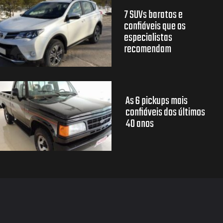
7 SUVs baratos e
confiáveis que os
especialistas
recomendam
As 6 pickups mais
confiáveis dos últimos
40 anos