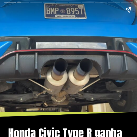
Honda Civic Type R ganha