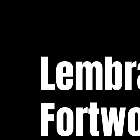
Lembr
Fortw