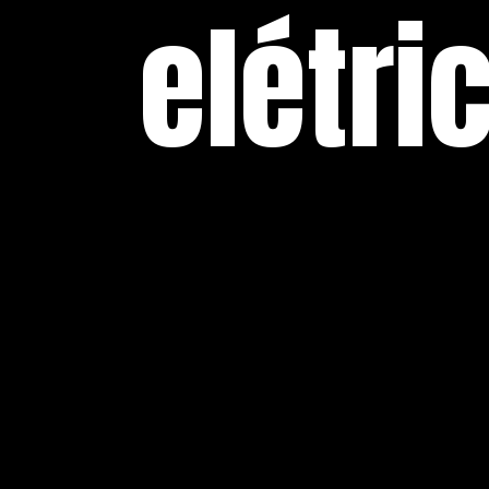
elétri