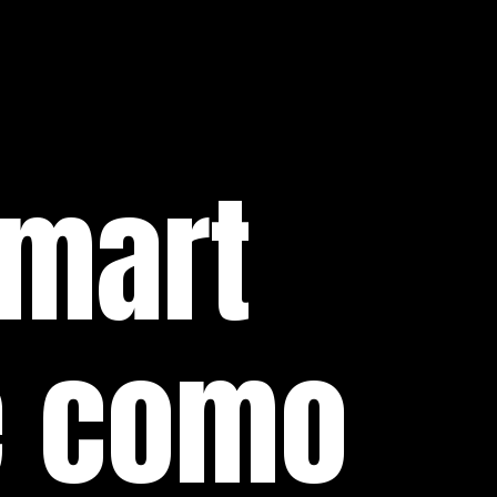
Smart
e como