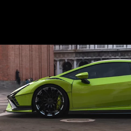
Opening
https://mundofixa.com.br/nova-geracao-do-lamborghini-huracan-ganha-aparencia-fenomenal/