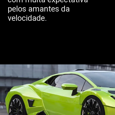
pelos amantes da
velocidade.
Opening
https://mundofixa.com.br/nova-geracao-do-lamborghini-huracan-ganha-aparencia-fenomenal/