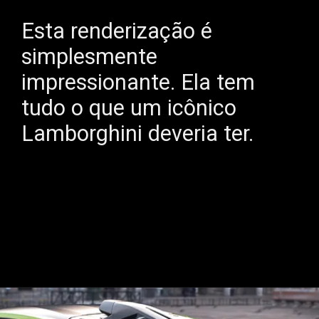
Esta renderização é
simplesmente
impressionante. Ela tem
tudo o que um icônico
Lamborghini deveria ter.
Opening
https://mundofixa.com.br/nova-geracao-do-lamborghini-huracan-ganha-aparencia-fenomenal/