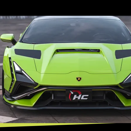
Opening
https://mundofixa.com.br/nova-geracao-do-lamborghini-huracan-ganha-aparencia-fenomenal/