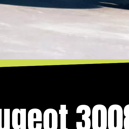
ugeot 300