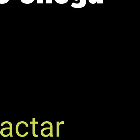
actar