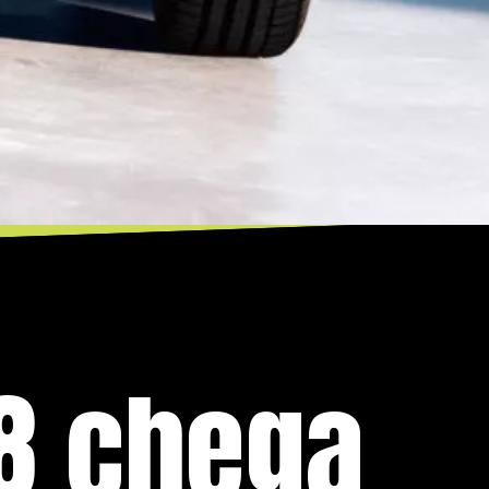
8 chega