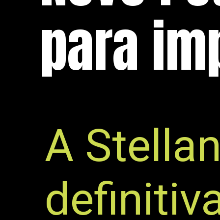
para im
A Stellan
definiti