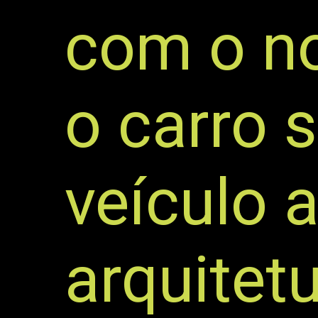
com o no
o carro 
veículo a
arquite