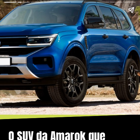
O SUV da Amarok que