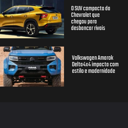
O SUV compacto da
Chevrolet que
chegou para
desbancar rivais
Volkswagen Amarok
Delta4x4 impacta com
estilo e modernidade