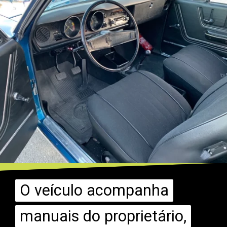
O veículo acompanha
O veículo acompanha
manuais do proprietário,
manuais do proprietário,