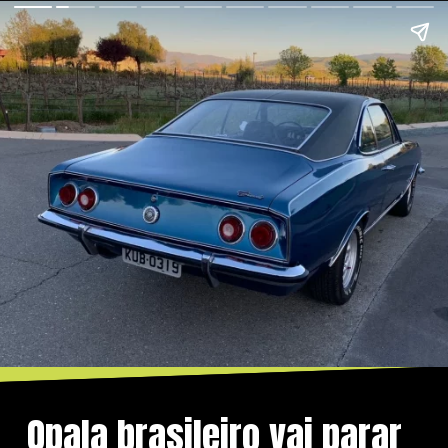
Opala brasileiro vai parar