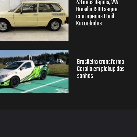
43 anos depois, VW
Brasília 1980 segue
com apenas 11 mil
Km rodados
Brasileiro transforma
Corolla em pickup dos
sonhos