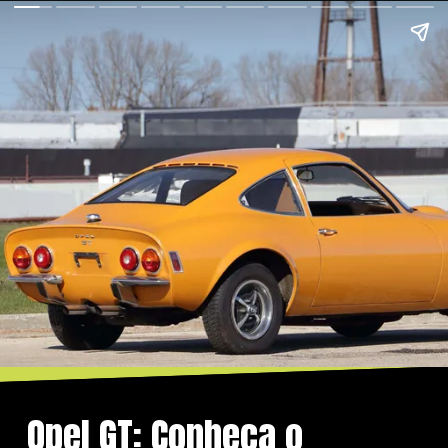
Opel GT: Conheça o