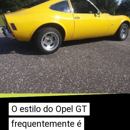
O estilo do Opel GT
O estilo do Opel GT
frequentemente é
frequentemente é