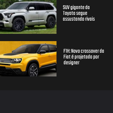
SUV gigante da
Toyota segue
assustando rivais
F1H: Novo crossover da
Fiat é projetado por
designer