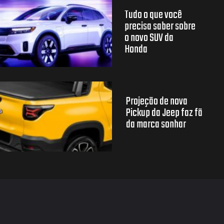
Tudo o que você
precisa saber sobre
o novo SUV da
Honda
Projeção de nova
Pickup da Jeep faz fã
da marca sonhar