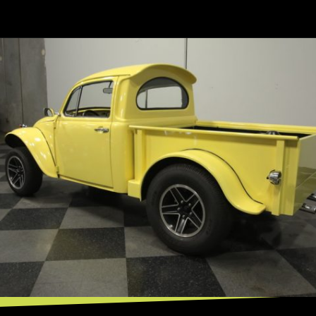
Opening
https://mundofixa.com.br/por-que-a-volkswagen-nunca-criou-uma-pickup-fusca-27-fotos/