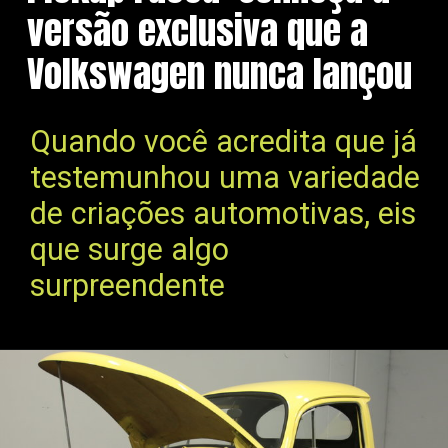
versão exclusiva que a
Volkswagen nunca lançou
Quando você acredita que já
testemunhou uma variedade
de criações automotivas, eis
que surge algo
surpreendente