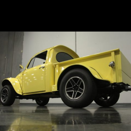
Opening
https://mundofixa.com.br/por-que-a-volkswagen-nunca-criou-uma-pickup-fusca-27-fotos/