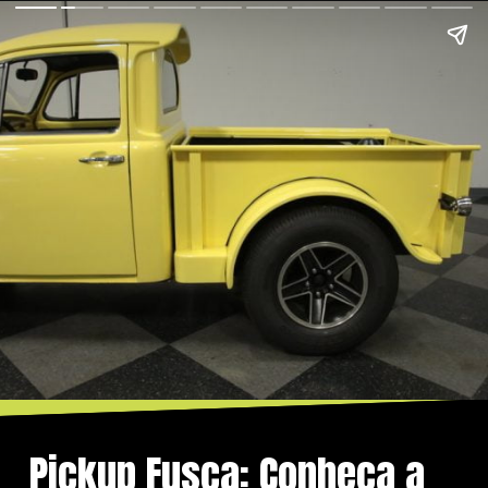
Pickup Fusca: Conheça a