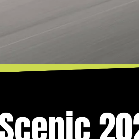
 Scenic 2