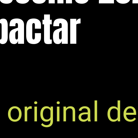
pactar
 original de