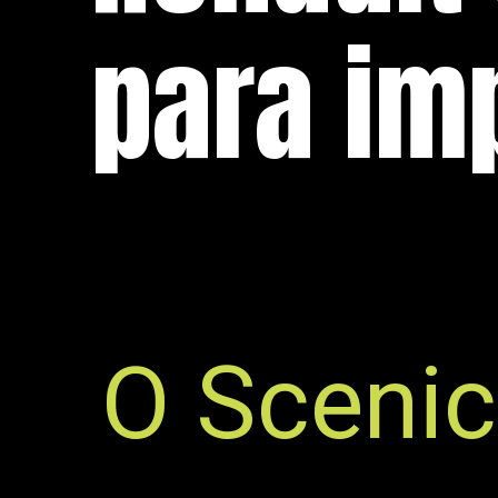
para im
O Scenic