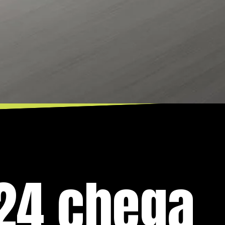
024 chega