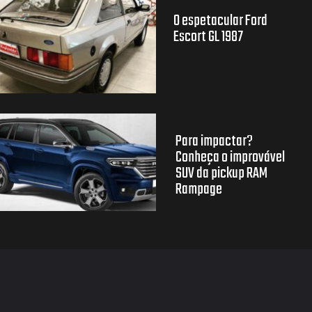
O espetacular Ford
Escort GL 1987
Para impactar?
Conheça o improvável
SUV da pickup RAM
Rampage