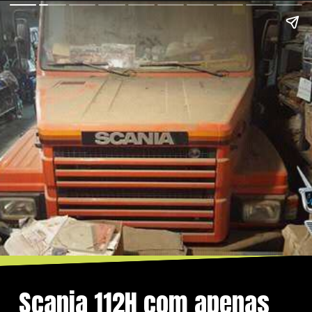
Scania 112H com apenas