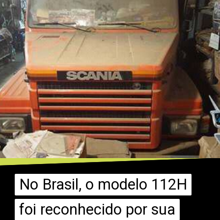
No Brasil, o modelo 112H
No Brasil, o modelo 112H
foi reconhecido por sua
foi reconhecido por sua