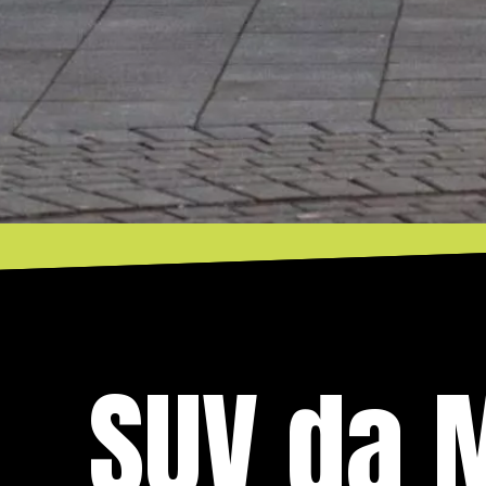
SUV da 