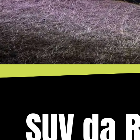
SUV da R