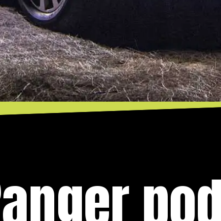
anger pode