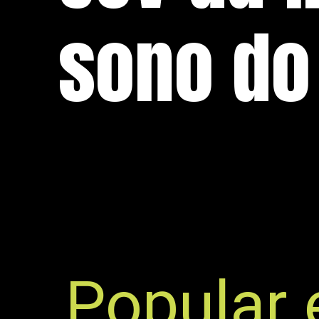
sono do
Popular 