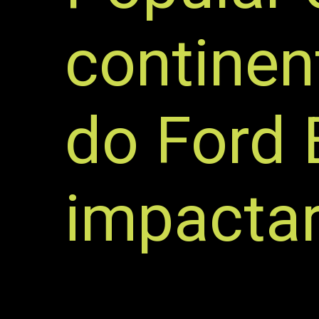
continen
do Ford 
impacta