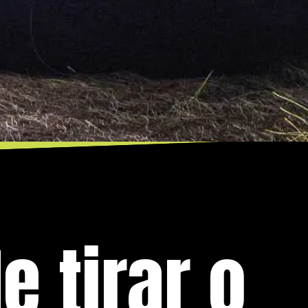
 tirar o