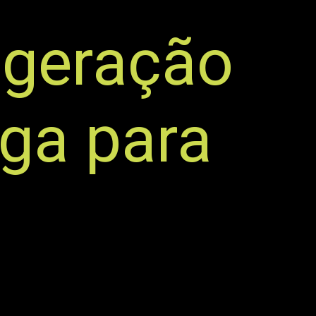
 geração
ega para