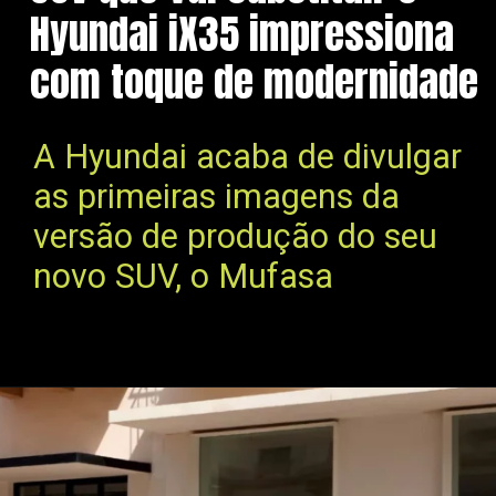
Hyundai iX35 impressiona
com toque de modernidade
A Hyundai acaba de divulgar
as primeiras imagens da
versão de produção do seu
novo SUV, o Mufasa