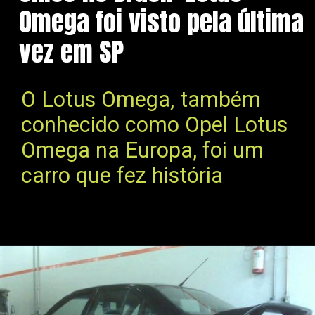
Omega foi visto pela última
vez em SP
O Lotus Omega, também
conhecido como Opel Lotus
Omega na Europa, foi um
carro que fez história