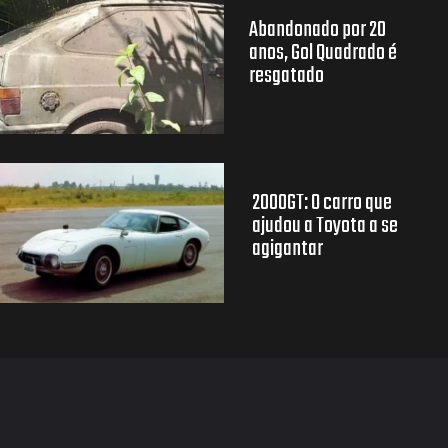
Abandonado por 20
anos, Gol Quadrado é
resgatado
2000GT: O carro que
ajudou a Toyota a se
agigantar