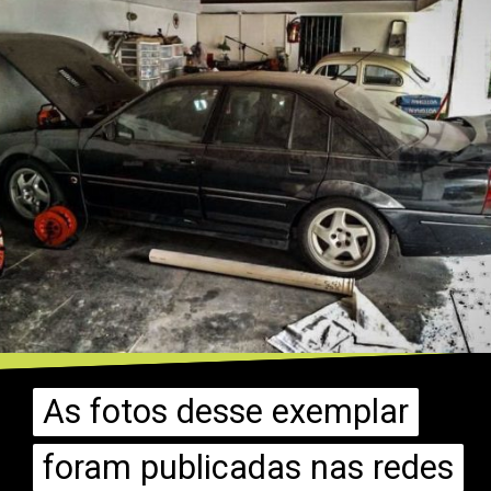
As fotos desse exemplar
As fotos desse exemplar
foram publicadas nas redes
foram publicadas nas redes