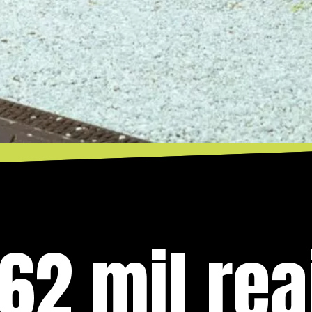
62 mil rea