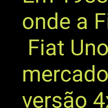
onde a F
Fiat Uno
mercado
versão 