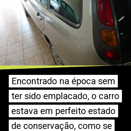
Encontrado na época sem
Encontrado na época sem
ter sido emplacado, o carro
ter sido emplacado, o carro
estava em perfeito estado
estava em perfeito estado
de conservação, como se
de conservação, como se