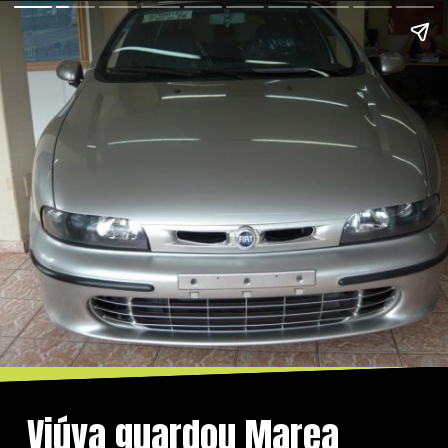
Viúva guardou Marea