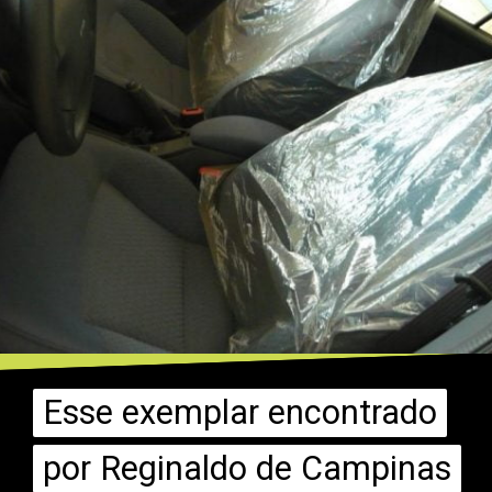
Esse exemplar encontrado
Esse exemplar encontrado
por Reginaldo de Campinas
por Reginaldo de Campinas