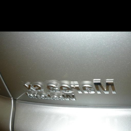
Opening
https://mundofixa.com.br/viuva-guarda-marea-weekeend-0km-por-13-anos-na-garagem-18-fotos/