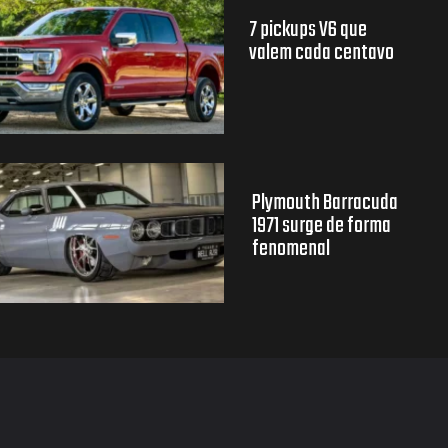
7 pickups V6 que
valem cada centavo
Plymouth Barracuda
1971 surge de forma
fenomenal