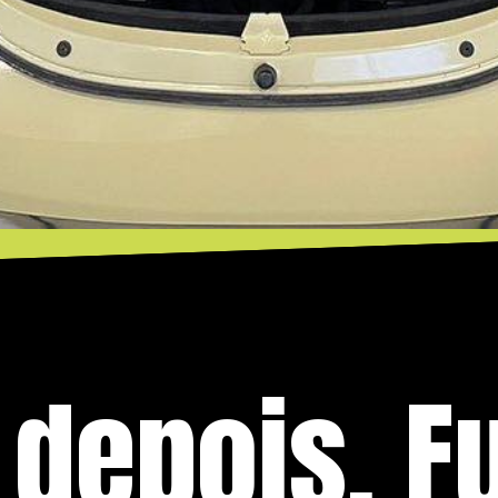
 depois, F