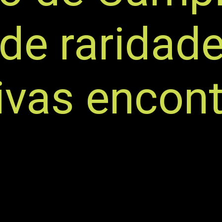
de raridad
vas encont