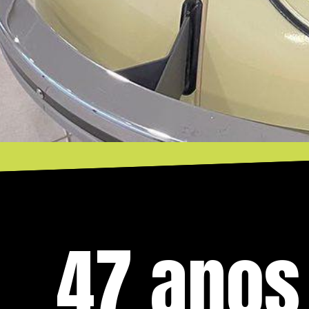
47 anos