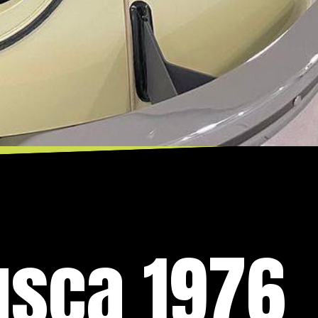
usca 1976