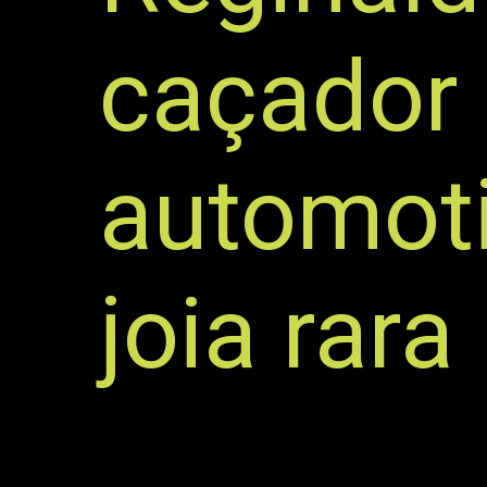
caçador 
automoti
joia rara