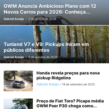
GWM Anuncia Ambicioso Plano com 12
Novos Carros para 2026: Conheça...
Gabriel Araújo
-
2 de janeiro de 2026
Tunland V7 e V9: Pickups miram em
públicos diferentes
Gabriel Araújo
-
5 de outubro de 2025
Honda revela preços para nova
pickup Ridgeline
Gabriel Araújo
-
18 de setembro de 2025
Preço de Fiat Toro? Picape média
GWM Poer P30 chega como...