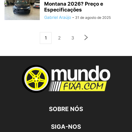
Montana 2026? Preço e
Especificações
Gabriel Araújo
-
31 de agosto de 2025
1
2
3
SOBRE NÓS
SIGA-NOS