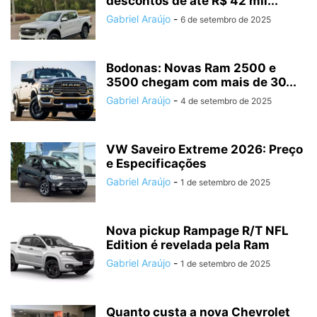
descontos de até R$ 42 mil...
Gabriel Araújo
-
6 de setembro de 2025
Bodonas: Novas Ram 2500 e
3500 chegam com mais de 30...
Gabriel Araújo
-
4 de setembro de 2025
VW Saveiro Extreme 2026: Preço
e Especificações
Gabriel Araújo
-
1 de setembro de 2025
Nova pickup Rampage R/T NFL
Edition é revelada pela Ram
Gabriel Araújo
-
1 de setembro de 2025
Quanto custa a nova Chevrolet