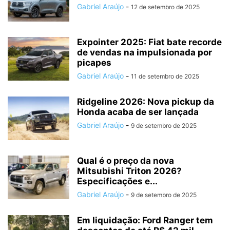
Gabriel Araújo
-
12 de setembro de 2025
Expointer 2025: Fiat bate recorde
de vendas na impulsionada por
picapes
Gabriel Araújo
-
11 de setembro de 2025
Ridgeline 2026: Nova pickup da
Honda acaba de ser lançada
Gabriel Araújo
-
9 de setembro de 2025
Qual é o preço da nova
Mitsubishi Triton 2026?
Especificações e...
Gabriel Araújo
-
9 de setembro de 2025
Em liquidação: Ford Ranger tem