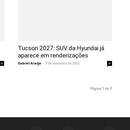
Tucson 2027: SUV da Hyundai já
aparece em renderizações
Gabriel Araújo
-
7 de setembro de 2025
0
0
Página 1 de 9