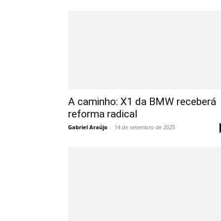
A caminho: X1 da BMW receberá
reforma radical
Gabriel Araújo
-
14 de setembro de 2025