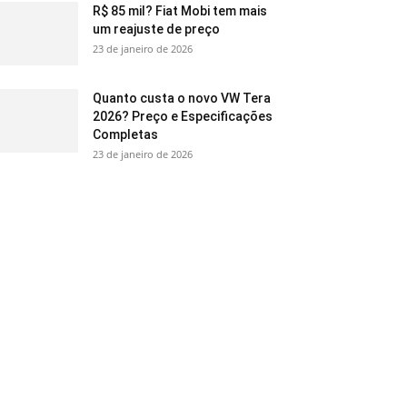
R$ 85 mil? Fiat Mobi tem mais
um reajuste de preço
23 de janeiro de 2026
Quanto custa o novo VW Tera
2026? Preço e Especificações
Completas
23 de janeiro de 2026