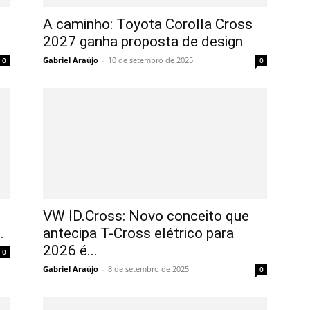
A caminho: Toyota Corolla Cross
2027 ganha proposta de design
Gabriel Araújo
-
10 de setembro de 2025
0
0
VW ID.Cross: Novo conceito que
.
antecipa T-Cross elétrico para
2026 é...
0
Gabriel Araújo
-
8 de setembro de 2025
0