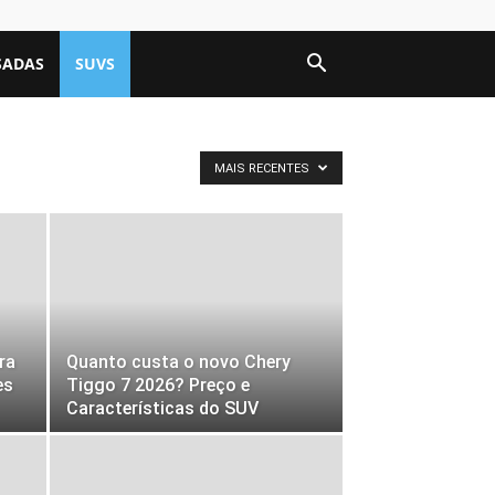
SADAS
SUVS
MAIS RECENTES
ra
Quanto custa o novo Chery
es
Tiggo 7 2026? Preço e
Características do SUV