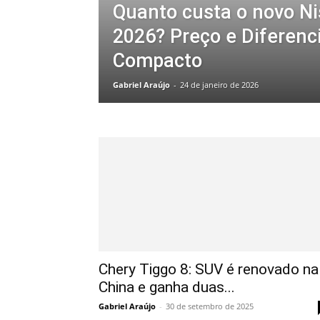
Quanto custa o novo Ni
2026? Preço e Diferenc
Compacto
Gabriel Araújo
-
24 de janeiro de 2026
Chery Tiggo 8: SUV é renovado na
China e ganha duas...
Gabriel Araújo
-
30 de setembro de 2025