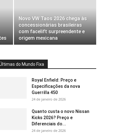
Novo VW Taos 2026 chega às
concessionárias brasileiras
com facelift surpreendente e
tes
origem mexicana
Últimas do Mundo Fixa
Royal Enfield: Preço e
Especificações da nova
Guerrilla 450
24 de janeiro de 2026
Quanto custa o novo Nissan
Kicks 2026? Preço e
Diferenciais do...
24 de janeiro de 2026