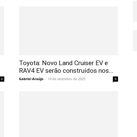
Toyota: Novo Land Cruiser EV e
RAV4 EV serão construídos nos...
Gabriel Araújo
-
14 de setembro de 2025
0
0