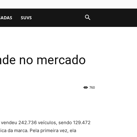
SADAS
SUVS
ende no mercado
760
a vendeu 242.736 veículos, sendo 129.472
ica da marca. Pela primeira vez, ela