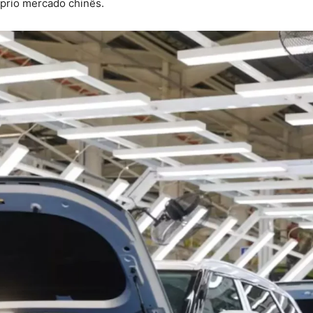
óprio mercado chinês.