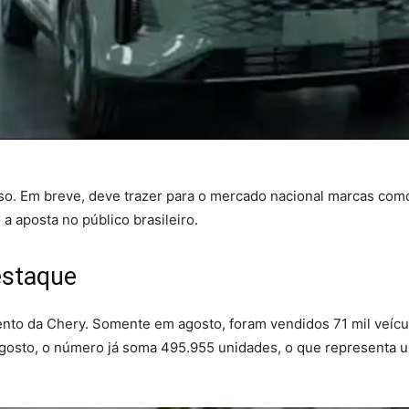
sso. Em breve, deve trazer para o mercado nacional marcas co
 aposta no público brasileiro.
estaque
ento da Chery. Somente em agosto, foram vendidos 71 mil veícul
agosto, o número já soma 495.955 unidades, o que representa 