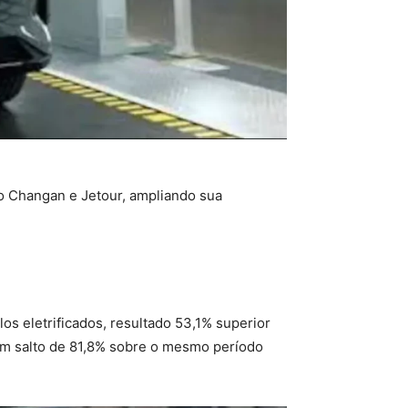
mo Changan e Jetour, ampliando sua
os eletrificados, resultado 53,1% superior
um salto de 81,8% sobre o mesmo período