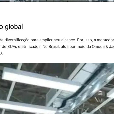
o global
de diversificação para ampliar seu alcance. Por isso, a montado
 de SUVs eletrificados. No Brasil, atua por meio da Omoda & 
8.