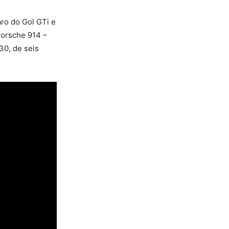
ro do Gol GTi e
 Porsche 914 –
0, de seis