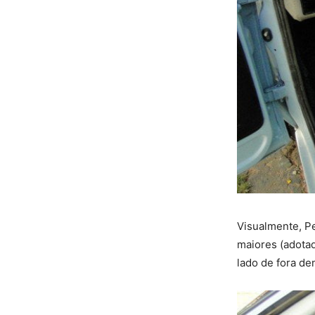
Visualmente, P
maiores (adotad
lado de fora de