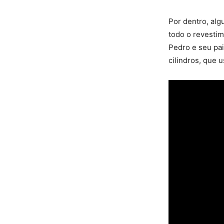
Por dentro, al
todo o revestim
Pedro e seu pa
cilindros, que 