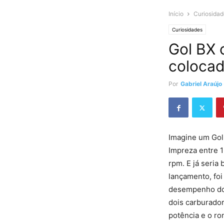
Início
Curiosidad
Curiosidades
Gol BX 
colocad
Por
Gabriel Araújo
Imagine um Gol
Impreza entre 1
rpm. E já seria
lançamento, fo
desempenho do 
dois carburador
potência e o ro