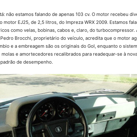
tá: não estamos falando de apenas 103 cv. O motor recebeu di
 motor EJ25, de 2,5 litros, do Impreza WRX 2009. Estamos fal
ricos como velas, bobinas, cabos e, claro, do turbocompressor.
s Pedro Brocchi, proprietário do veículo, acredita que o motor a
mbio e a embreagem são os originais do Gol, enquanto o siste
 molas e amortecedores recalibrados para readequar-se à nova 
 padrão de desempenho.