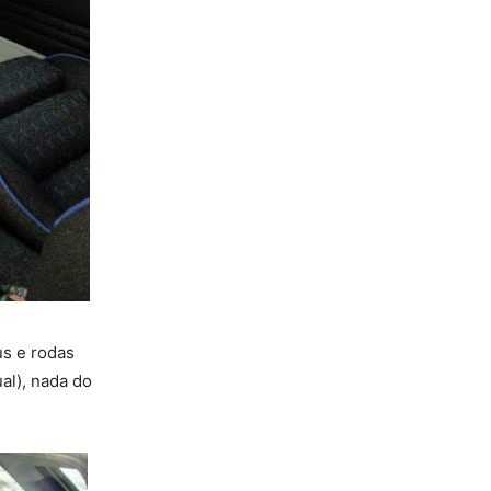
us e rodas
al), nada do