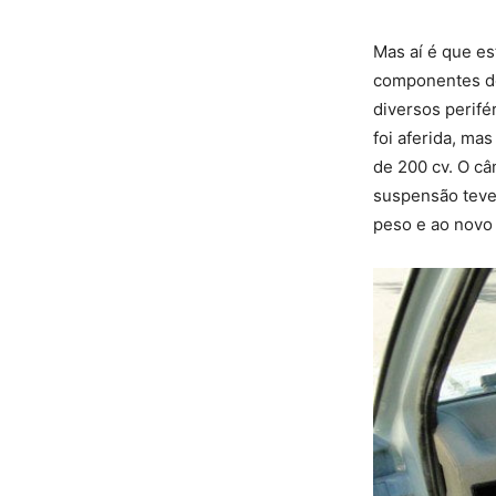
Mas aí é que es
componentes do
diversos perifé
foi aferida, ma
de 200 cv. O câ
suspensão teve
peso e ao novo