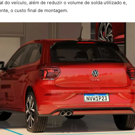
al do veículo, além de reduzir o volume de solda utilizado e,
te, o custo final de montagem.