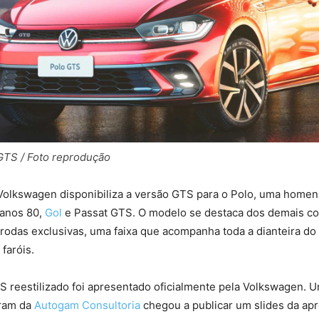
TS / Foto reprodução
Volkswagen disponibiliza a versão GTS para o Polo, uma home
 anos 80,
Gol
e Passat GTS. O modelo se destaca dos demais 
rodas exclusivas, uma faixa que acompanha toda a dianteira do
faróis.
 reestilizado foi apresentado oficialmente pela Volkswagen. U
gram da
Autogam Consultoria
chegou a publicar um slides da ap