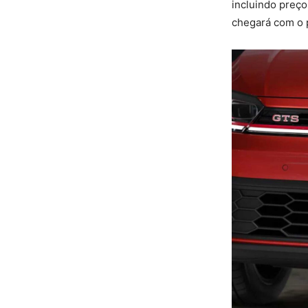
incluindo preç
chegará com o 