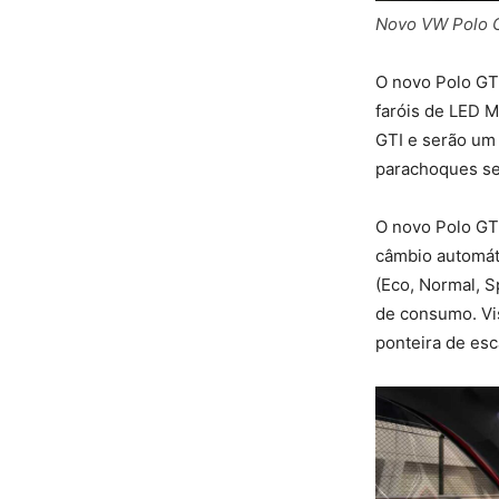
Novo VW Polo G
O novo Polo GT
faróis de LED M
GTI e serão um 
parachoques se
O novo Polo GT
câmbio automát
(Eco, Normal, S
de consumo. Vi
ponteira de esc