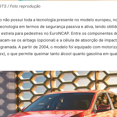
TS / Foto reprodução
ro não possui toda a tecnologia presente no modelo europeu, no
tecnologia em termos de segurança passiva e ativa, tendo obtid
 1 estrela para pedestres no EuroNCAP. Entre os componentes 
acam-se os airbags (opcional) e a célula de absorção de impac
gramada. A partir de 2004, o modelo foi equipado com motoriza
ex), o que permite queimar tanto álcool quanto gasolina em qua