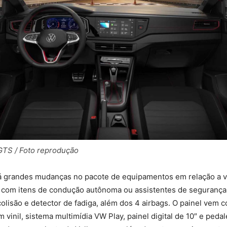
TS / Foto reprodução
á grandes mudanças no pacote de equipamentos em relação a ve
á com itens de condução autônoma ou assistentes de seguranç
lisão e detector de fadiga, além dos 4 airbags. O painel vem 
 vinil, sistema multimídia VW Play, painel digital de 10″ e pedal