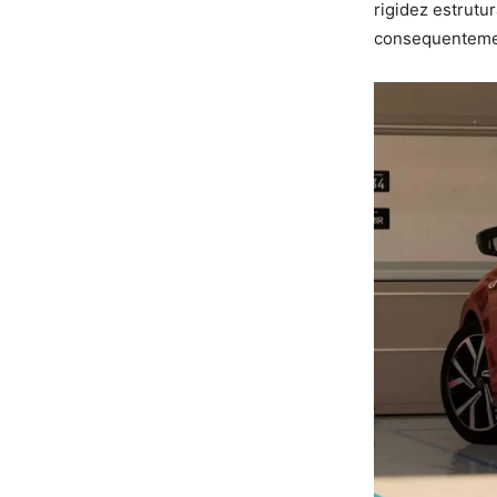
rigidez estrutur
consequentemen