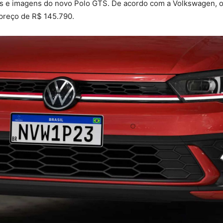
os e imagens do novo Polo GTS. De acordo com a Volkswagen, 
preço de R$ 145.790.