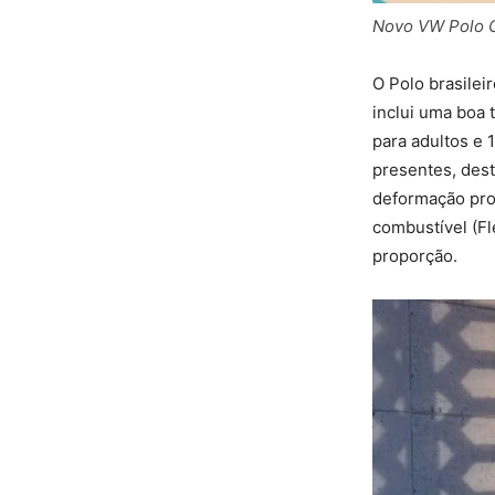
Novo VW Polo G
O Polo brasilei
inclui uma boa 
para adultos e
presentes, dest
deformação pro
combustível (Fl
proporção.