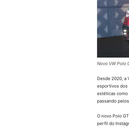
Novo VW Polo G
Desde 2020, a 
esportivos dos
estéticas como 
passando pelos 
O novo Polo GTS
perfil do Insta