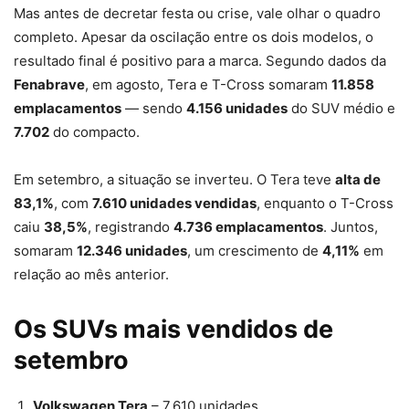
Mas antes de decretar festa ou crise, vale olhar o quadro
completo. Apesar da oscilação entre os dois modelos, o
resultado final é positivo para a marca. Segundo dados da
Fenabrave
, em agosto, Tera e T-Cross somaram
11.858
emplacamentos
— sendo
4.156 unidades
do SUV médio e
7.702
do compacto.
Em setembro, a situação se inverteu. O Tera teve
alta de
83,1%
, com
7.610 unidades vendidas
, enquanto o T-Cross
caiu
38,5%
, registrando
4.736 emplacamentos
. Juntos,
somaram
12.346 unidades
, um crescimento de
4,11%
em
relação ao mês anterior.
Os SUVs mais vendidos de
setembro
Volkswagen Tera
– 7.610 unidades