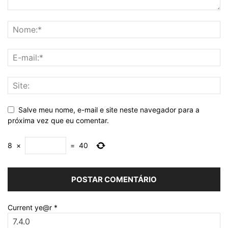
Salve meu nome, e-mail e site neste navegador para a
próxima vez que eu comentar.
8
×
=
40
Current ye@r
*