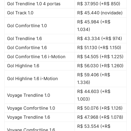
Gol Trendline 1.0 4 portas
R$ 37.950 (+R$ 850)
Gol Track 1.0
R$ 45.440 (novidade)
R$ 45.984 (+R$
Gol Comfortline 1.0
1.034)
Gol Trendline 1.6
R$ 43.334 (+R$ 974)
Gol Comfortline 1.6
R$ 51.130 (+R$ 1.150)
Gol Comfortline 1.6 i-Motion
R$ 54.505 (+R$ 1.225)
Gol Highline 1.6
R$ 56.030 (+R$ 1.260)
R$ 59.406 (+R$
Gol Highline 1.6 i-Motion
1.336)
R$ 44.603 (+R$
Voyage Trendline 1.0
1.003)
Voyage Comfortline 1.0
R$ 50.076 (+R$ 1.126)
Voyage Trendline 1.6
R$ 47.968 (+R$ 1.078)
R$ 53.554 (+R$
Voyage Comfortline 1.6