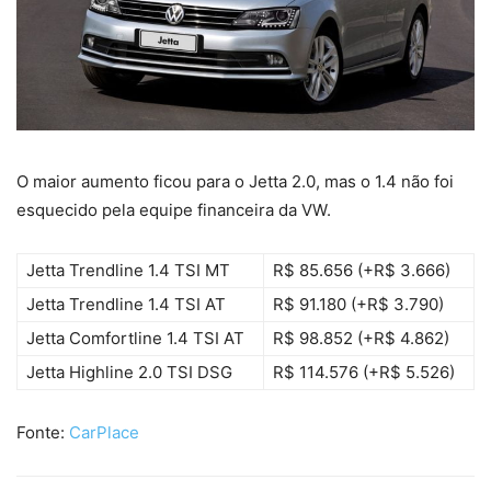
O maior aumento ficou para o Jetta 2.0, mas o 1.4 não foi
esquecido pela equipe financeira da VW.
Jetta Trendline 1.4 TSI MT
R$ 85.656 (+R$ 3.666)
Jetta Trendline 1.4 TSI AT
R$ 91.180 (+R$ 3.790)
Jetta Comfortline 1.4 TSI AT
R$ 98.852 (+R$ 4.862)
Jetta Highline 2.0 TSI DSG
R$ 114.576 (+R$ 5.526)
Fonte:
CarPlace