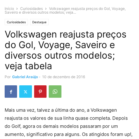
Início
Curiosidades
Volkswagen reajusta preços do Gol, Voyage,
Saveiro e diversos outros modelos; veja...
Curiosidades
Destaque
Volkswagen reajusta preços
do Gol, Voyage, Saveiro e
diversos outros modelos;
veja tabela
Por
Gabriel Araújo
-
10 de dezembro de 2016
Mais uma vez, talvez a última do ano, a Volkswagen
reajusta os valores de sua linha quase completa. Depois
do Golf, agora os demais modelos passaram por um
aumento, significativo para alguns. Os atingidos foram up!,