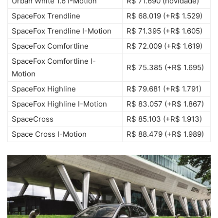
Urban White 1.6 I-Motion
R$ 71.690 (novidade)
SpaceFox Trendline
R$ 68.019 (+R$ 1.529)
SpaceFox Trendline I-Motion
R$ 71.395 (+R$ 1.605)
SpaceFox Comfortline
R$ 72.009 (+R$ 1.619)
SpaceFox Comfortline I-
R$ 75.385 (+R$ 1.695)
Motion
SpaceFox Highline
R$ 79.681 (+R$ 1.791)
SpaceFox Highline I-Motion
R$ 83.057 (+R$ 1.867)
SpaceCross
R$ 85.103 (+R$ 1.913)
Space Cross I-Motion
R$ 88.479 (+R$ 1.989)