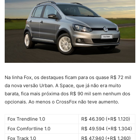
Na linha Fox, os destaques ficam para os quase R$ 72 mil
da nova versão Urban. A Space, que já não era muito
barata, fica mais próxima dos R$ 90 mil sem nenhum dos
opcionais. Ao menos o CrossFox não teve aumento.
Fox Trendline 1.0
R$ 46.390 (+R$ 1.120)
Fox Comfortline 1.0
R$ 49.594 (+R$ 1.304)
Fox Track 1.0
R$ 47.940 (+R$ 1.260)