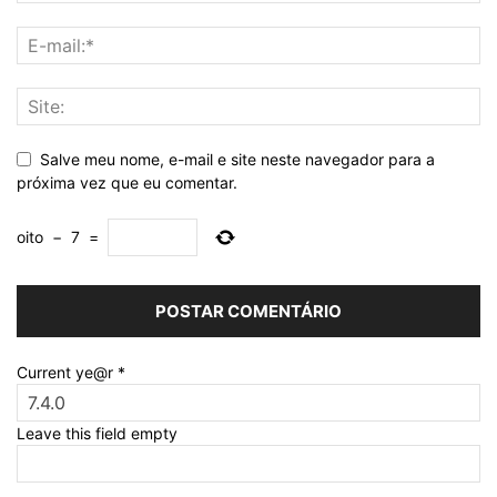
Salve meu nome, e-mail e site neste navegador para a
próxima vez que eu comentar.
oito
−
7
=
Current ye@r
*
Leave this field empty