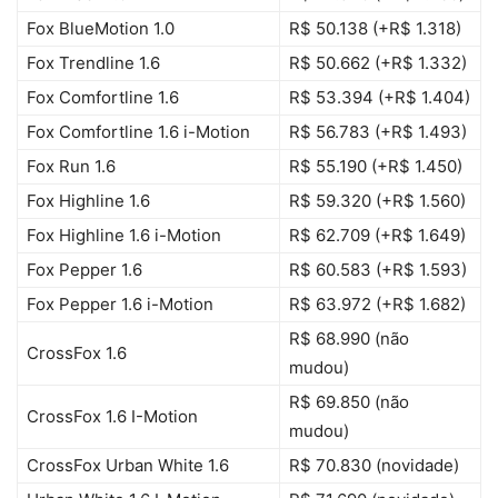
Fox BlueMotion 1.0
R$ 50.138 (+R$ 1.318)
Fox Trendline 1.6
R$ 50.662 (+R$ 1.332)
Fox Comfortline 1.6
R$ 53.394 (+R$ 1.404)
Fox Comfortline 1.6 i-Motion
R$ 56.783 (+R$ 1.493)
Fox Run 1.6
R$ 55.190 (+R$ 1.450)
Fox Highline 1.6
R$ 59.320 (+R$ 1.560)
Fox Highline 1.6 i-Motion
R$ 62.709 (+R$ 1.649)
Fox Pepper 1.6
R$ 60.583 (+R$ 1.593)
Fox Pepper 1.6 i-Motion
R$ 63.972 (+R$ 1.682)
R$ 68.990 (não
CrossFox 1.6
mudou)
R$ 69.850 (não
CrossFox 1.6 I-Motion
mudou)
CrossFox Urban White 1.6
R$ 70.830 (novidade)