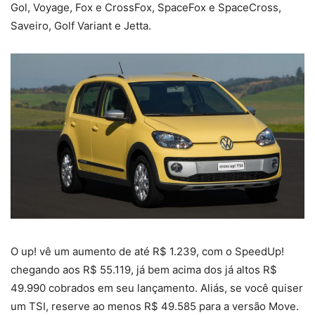
Gol, Voyage, Fox e CrossFox, SpaceFox e SpaceCross,
Saveiro, Golf Variant e Jetta.
O up! vê um aumento de até R$ 1.239, com o SpeedUp!
chegando aos R$ 55.119, já bem acima dos já altos R$
49.990 cobrados em seu lançamento. Aliás, se você quiser
um TSI, reserve ao menos R$ 49.585 para a versão Move.