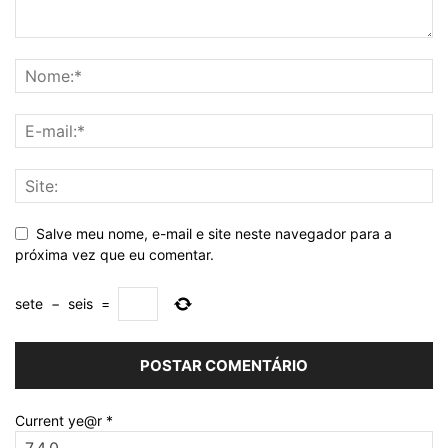
Salve meu nome, e-mail e site neste navegador para a
próxima vez que eu comentar.
sete
−
seis
=
Current ye@r
*