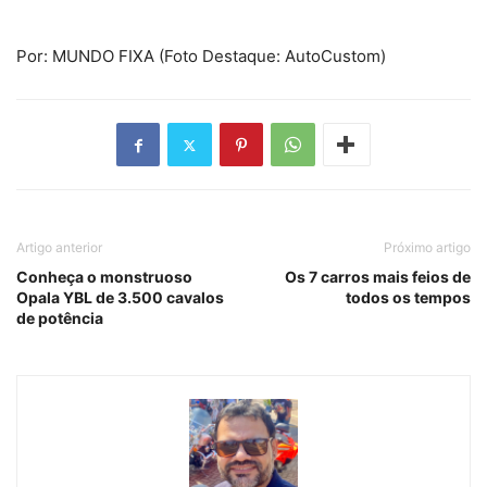
Por: MUNDO FIXA (Foto Destaque: AutoCustom)
Artigo anterior
Próximo artigo
Conheça o monstruoso
Os 7 carros mais feios de
Opala YBL de 3.500 cavalos
todos os tempos
de potência