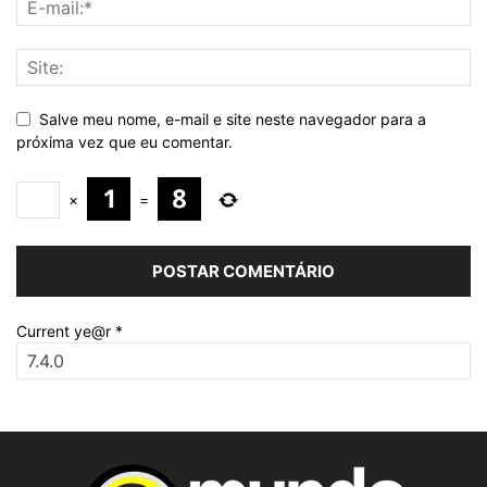
Salve meu nome, e-mail e site neste navegador para a
próxima vez que eu comentar.
×
=
Current ye@r
*