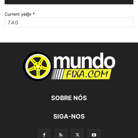
Current ye@r
*
SOBRE NÓS
SIGA-NOS