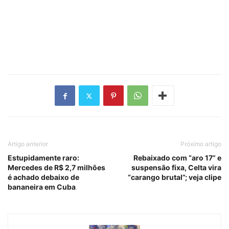
Artigo anterior
Próximo artigo
Estupidamente raro:
Rebaixado com “aro 17” e
Mercedes de R$ 2,7 milhões
suspensão fixa, Celta vira
é achado debaixo de
“carango brutal”; veja clipe
bananeira em Cuba