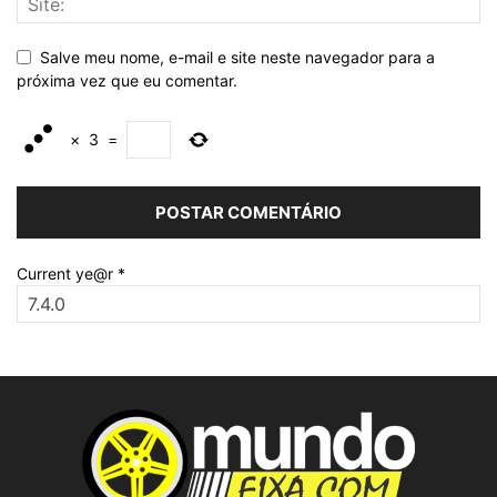
Salve meu nome, e-mail e site neste navegador para a
próxima vez que eu comentar.
×
3
=
Current ye@r
*