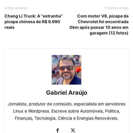
Artigo anterior
Próximo artigo
Chang Li Truck: A “estranha”
Com motor V8, picape da
picape chinesa de R$ 9.990
Chevrolet foi encontrada
reais
0km após passar 10 anos em
garagem (12 fotos)
Gabriel Araújo
Jornalista, produtor de conteúdo, especialista em servidores
Linux e Wordpress. Escreve sobre Automóveis, Política,
Finanças, Tecnologia, Ciência e Energias Renováveis.