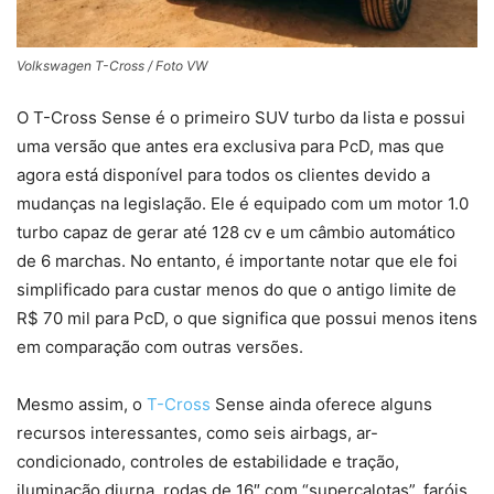
Volkswagen T-Cross / Foto VW
O T-Cross Sense é o primeiro SUV turbo da lista e possui
uma versão que antes era exclusiva para PcD, mas que
agora está disponível para todos os clientes devido a
mudanças na legislação. Ele é equipado com um motor 1.0
turbo capaz de gerar até 128 cv e um câmbio automático
de 6 marchas. No entanto, é importante notar que ele foi
simplificado para custar menos do que o antigo limite de
R$ 70 mil para PcD, o que significa que possui menos itens
em comparação com outras versões.
Mesmo assim, o
T-Cross
Sense ainda oferece alguns
recursos interessantes, como seis airbags, ar-
condicionado, controles de estabilidade e tração,
iluminação diurna, rodas de 16″ com “supercalotas”, faróis