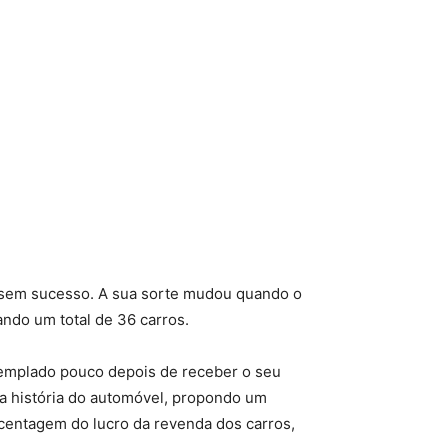
as sem sucesso. A sua sorte mudou quando o
ndo um total de 36 carros.
templado pouco depois de receber o seu
da história do automóvel, propondo um
rcentagem do lucro da revenda dos carros,