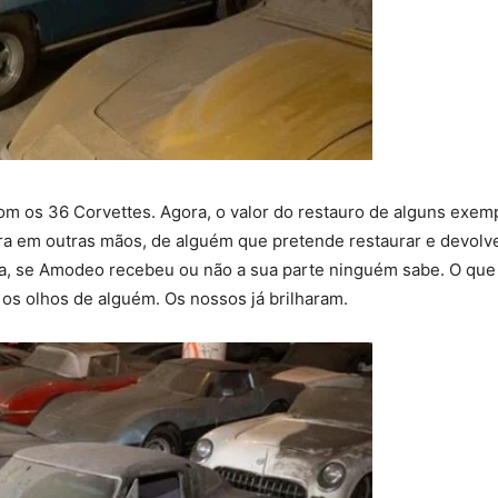
om os 36 Corvettes. Agora, o valor do restauro de alguns exemp
ra em outras mãos, de alguém que pretende restaurar e devolver
da, se Amodeo recebeu ou não a sua parte ninguém sabe. O que
r os olhos de alguém. Os nossos já brilharam.