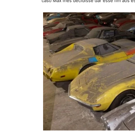
caso Max lhes decidisse dar esse fim aos e