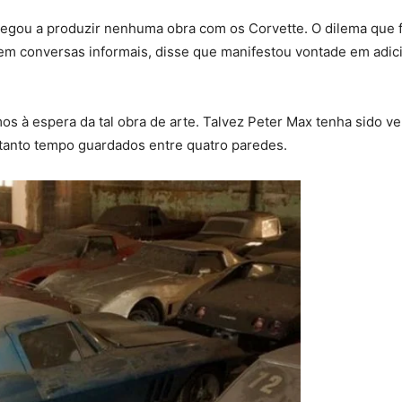
chegou a produzir nenhuma obra com os Corvette. O dilema que 
em conversas informais, disse que manifestou vontade em adic
s à espera da tal obra de arte. Talvez Peter Max tenha sido ve
 tanto tempo guardados entre quatro paredes.