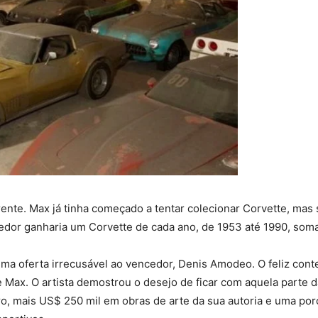
ferente. Max já tinha começado a tentar colecionar Corvette, m
dor ganharia um Corvette de cada ano, de 1953 até 1990, soma
ma oferta irrecusável ao vencedor, Denis Amodeo. O feliz con
 Max. O artista demostrou o desejo de ficar com aquela parte 
ro, mais US$ 250 mil em obras de arte da sua autoria e uma po