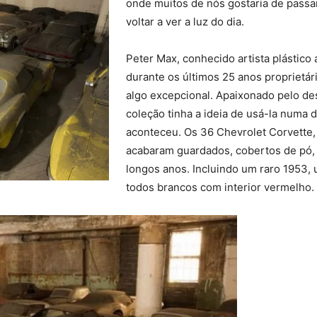
onde muitos de nós gostaria de passa
voltar a ver a luz do dia.
Peter Max, conhecido artista plástico
durante os últimos 25 anos proprietári
algo excepcional. Apaixonado pelo d
coleção tinha a ideia de usá-la numa 
aconteceu. Os 36 Chevrolet Corvette, 
acabaram guardados, cobertos de pó
longos anos. Incluindo um raro 1953,
todos brancos com interior vermelho.