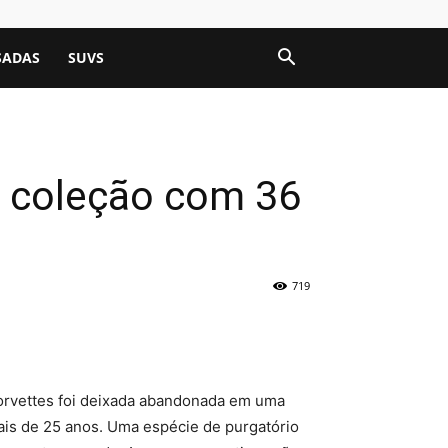
SADAS
SUVS
 coleção com 36
719
rvettes foi deixada abandonada em uma
is de 25 anos. Uma espécie de purgatório