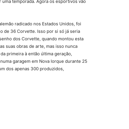
r uma temporada. Agora os esportivos vão
 alemão radicado nos Estados Unidos, foi
o de 36 Corvette. Isso por si só já seria
esenho dos Corvette, quando montou esta
das suas obras de arte, mas isso nunca
da primeira à então última geração,
, numa garagem em Nova Iorque durante 25
 um dos apenas 300 produzidos,