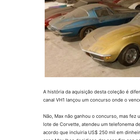
A história da aquisição desta coleção é di
canal VH1 lançou um concurso onde o vence
Não, Max não ganhou o concurso, mas fez u
lote de Corvette, atendeu um telefonema de
acordo que incluiria US$ 250 mil em dinhei