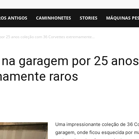
OS ANTIGOS
CAMINHONETES
STORIES
MÁQUINAS PE
or 25 anos coleção com 36 Corvettes extremamente...
na garagem por 25 anos
mamente raros
Uma impressionante coleção de 36 Co
garagem, onde ficou esquecida por ma