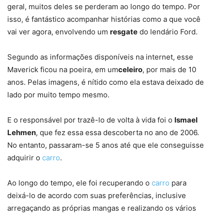
geral, muitos deles se perderam ao longo do tempo. Por
isso, é fantástico acompanhar histórias como a que você
vai ver agora, envolvendo um
resgate
do lendário Ford.
Segundo as informações disponíveis na internet, esse
Maverick ficou na poeira, em um
celeiro
, por mais de 10
anos. Pelas imagens, é nítido como ela estava deixado de
lado por muito tempo mesmo.
E o responsável por trazê-lo de volta à vida foi o
Ismael
Lehmen
, que fez essa essa descoberta no ano de 2006.
No entanto, passaram-se 5 anos até que ele conseguisse
adquirir o
carro
.
Ao longo do tempo, ele foi recuperando o
carro
para
deixá-lo de acordo com suas preferências, inclusive
arregaçando as próprias mangas e realizando os vários