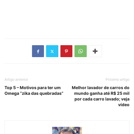
Artigo anterior
Próximo artigo
Top 5 – Motivos para ter um
Melhor lavador de carros do
Omega “zika das quebradas”
mundo ganha até R$ 25 mil
por cada carro lavado; veja
vídeo