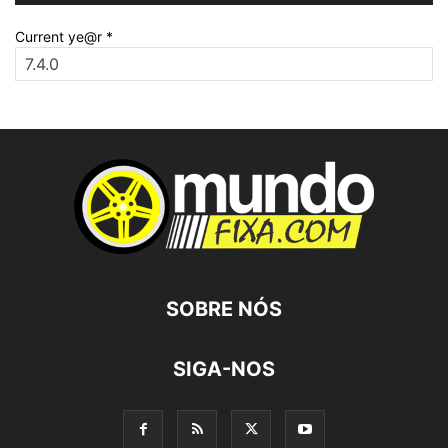
Current ye@r
*
SOBRE NÓS
SIGA-NOS