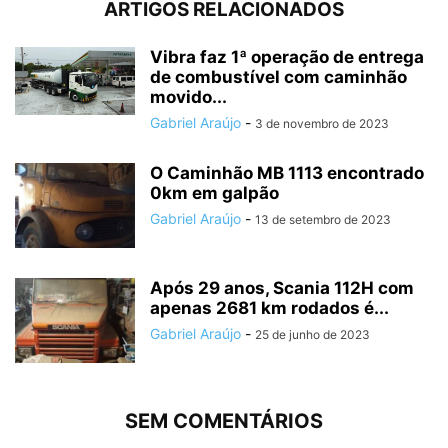
ARTIGOS RELACIONADOS
Vibra faz 1ª operação de entrega
de combustível com caminhão
movido...
Gabriel Araújo
-
3 de novembro de 2023
O Caminhão MB 1113 encontrado
0km em galpão
Gabriel Araújo
-
13 de setembro de 2023
Após 29 anos, Scania 112H com
apenas 2681 km rodados é...
Gabriel Araújo
-
25 de junho de 2023
SEM COMENTÁRIOS