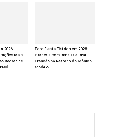
to 2026:
Ford Fiesta Elétrico em 2028:
frações Mais
Parceria com Renault e DNA
as Regras de
Francês no Retorno do Icônico
rasil
Modelo