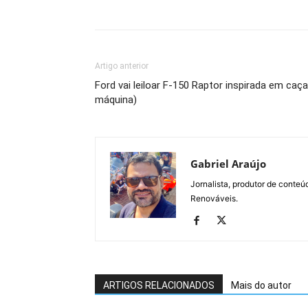
Artigo anterior
Ford vai leiloar F-150 Raptor inspirada em caç
máquina)
Gabriel Araújo
Jornalista, produtor de conteú
Renováveis.
ARTIGOS RELACIONADOS
Mais do autor