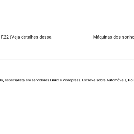
a F.22 (Veja detalhes dessa
Máquinas dos sonho
do, especialista em servidores Linux e Wordpress. Escreve sobre Automóveis, Polí