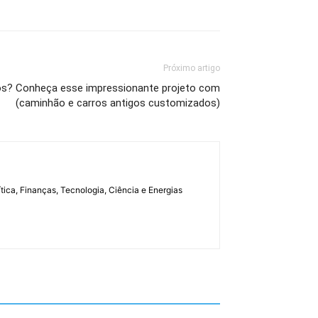
Próximo artigo
s? Conheça esse impressionante projeto com
(caminhão e carros antigos customizados)
tica, Finanças, Tecnologia, Ciência e Energias