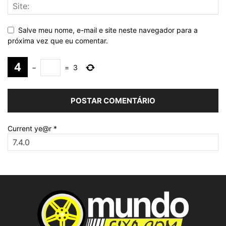
Salve meu nome, e-mail e site neste navegador para a
próxima vez que eu comentar.
−
=
3
Current ye@r
*