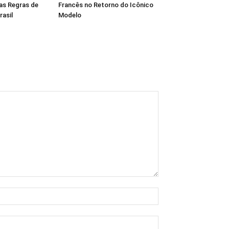
as Regras de
Francês no Retorno do Icônico
rasil
Modelo