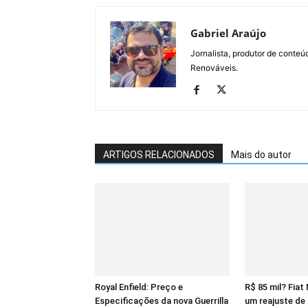
Gabriel Araújo
Jornalista, produtor de conteú
Renováveis.
ARTIGOS RELACIONADOS
Mais do autor
Royal Enfield: Preço e
R$ 85 mil? Fiat
Especificações da nova Guerrilla
um reajuste de