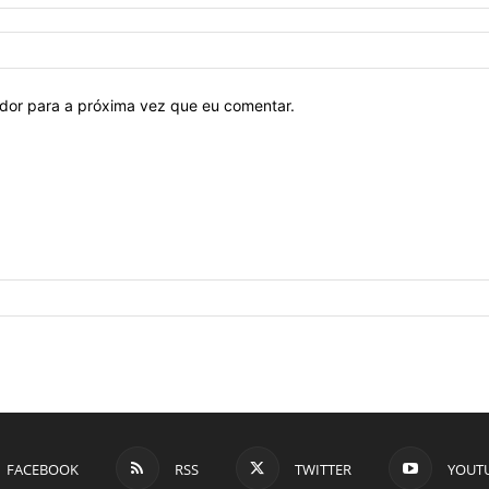
ador para a próxima vez que eu comentar.
FACEBOOK
RSS
TWITTER
YOUT