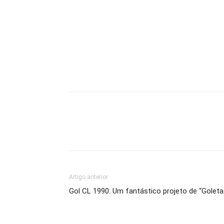
Artigo anterior
Gol CL 1990: Um fantástico projeto de “Golet