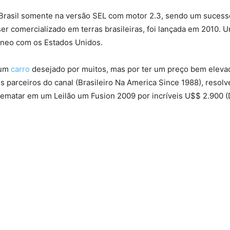
rasil somente na versão SEL com motor 2.3, sendo um sucesso
ser comercializado em terras brasileiras, foi lançada em 2010. 
âneo com os Estados Unidos.
 um
carro
desejado por muitos, mas por ter um preço bem elevado
 parceiros do canal (Brasileiro Na America Since 1988), resolv
rematar em um Leilão um Fusion 2009 por incríveis U$$ 2.900 (D