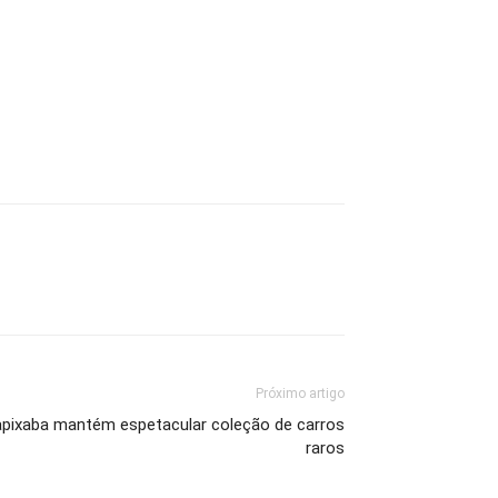
Próximo artigo
pixaba mantém espetacular coleção de carros
raros