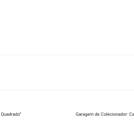
a Quadrado”
Garagem de Colecionador: Ca