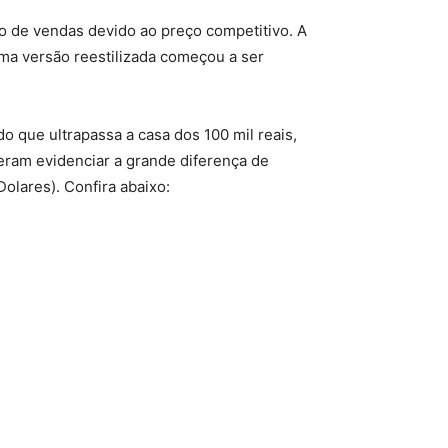
 de vendas devido ao preço competitivo. A
Uma versão reestilizada começou a ser
 que ultrapassa a casa dos 100 mil reais,
eram evidenciar a grande diferença de
olares). Confira abaixo: