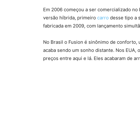
Em 2006 começou a ser comercializado no B
versão híbrida, primeiro
carro
desse tipo a 
fabricada em 2009, com lançamento simult
No Brasil o Fusion é sinônimo de conforto,
acaba sendo um sonho distante. Nos EUA, os
preços entre aqui e lá. Eles acabaram de ar