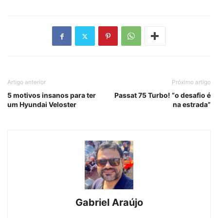
Artigo anterior
Próximo artigo
5 motivos insanos para ter
Passat 75 Turbo! “o desafio é
um Hyundai Veloster
na estrada”
Gabriel Araújo