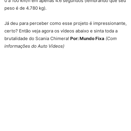
0 a 100 km/h em apenas 4.6 segundos (lembrando que seu
peso é de 4.780 kg).
Já deu para perceber como esse projeto é impressionante,
certo? Então veja agora os vídeos abaixo e sinta toda a
brutalidade do Scania Chimera!
Por: Mundo Fixa
(Com
informações do Auto Vídeos)