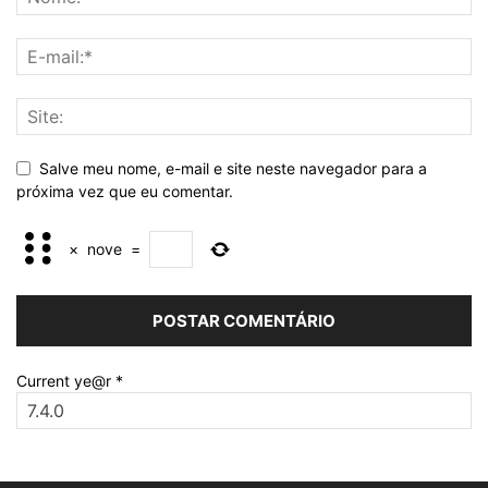
Salve meu nome, e-mail e site neste navegador para a
próxima vez que eu comentar.
×
nove
=
Current ye@r
*