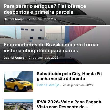
Para zerar o estoque? Fiat oferece
descontos e primeira parcela
Gabriel Araújo
-
21 de janeiro de 2026
Engravatados de Brasília querem tornar
vistoria obrigatória para carros
Gabriel Araújo
-
21 de janeiro de 2026
Substituído pelo City, Honda Fit
ganha versão diferente
Gabriel Araújo
-
20 de janeiro de 2026
IPVA 2026: Vale a Pena Pagar à
Vista com Desconto de...