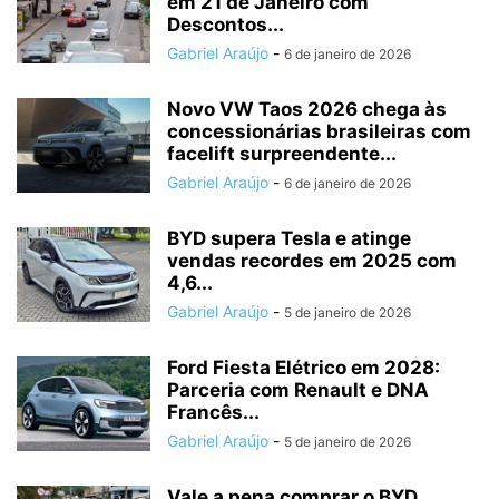
em 21 de Janeiro com
Descontos...
Gabriel Araújo
-
6 de janeiro de 2026
Novo VW Taos 2026 chega às
concessionárias brasileiras com
facelift surpreendente...
Gabriel Araújo
-
6 de janeiro de 2026
BYD supera Tesla e atinge
vendas recordes em 2025 com
4,6...
Gabriel Araújo
-
5 de janeiro de 2026
Ford Fiesta Elétrico em 2028:
Parceria com Renault e DNA
Francês...
Gabriel Araújo
-
5 de janeiro de 2026
Vale a pena comprar o BYD