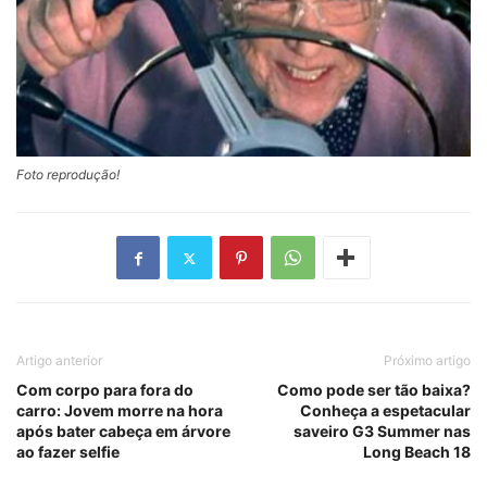
Foto reprodução!
Artigo anterior
Próximo artigo
Com corpo para fora do
Como pode ser tão baixa?
carro: Jovem morre na hora
Conheça a espetacular
após bater cabeça em árvore
saveiro G3 Summer nas
ao fazer selfie
Long Beach 18