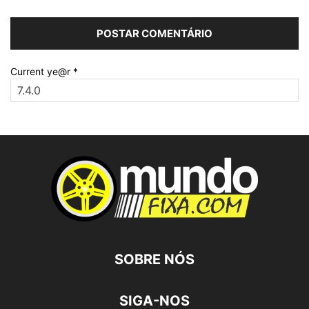
Current ye@r
*
SOBRE NÓS
SIGA-NOS