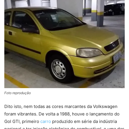
Foto reprodução
Dito isto, nem todas as cores marcantes da Volkswagen
foram vibrantes. De volta a 1988, houve o lançamento do
Gol GTI, primeiro
carro
produzido em série da indústria
nacional a ter injeção eletrônica de combustível, e uma das