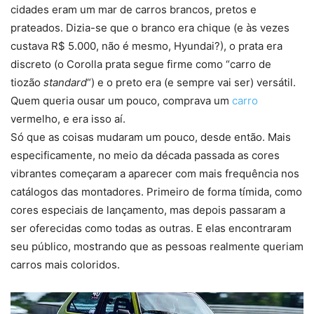
cidades eram um mar de carros brancos, pretos e
prateados. Dizia-se que o branco era chique (e às vezes
custava R$ 5.000, não é mesmo, Hyundai?), o prata era
discreto (o Corolla prata segue firme como “carro de
tiozão
standard
“) e o preto era (e sempre vai ser) versátil.
Quem queria ousar um pouco, comprava um
carro
vermelho, e era isso aí.
Só que as coisas mudaram um pouco, desde então. Mais
especificamente, no meio da década passada as cores
vibrantes começaram a aparecer com mais frequência nos
catálogos das montadores. Primeiro de forma tímida, como
cores especiais de lançamento, mas depois passaram a
ser oferecidas como todas as outras. E elas encontraram
seu público, mostrando que as pessoas realmente queriam
carros mais coloridos.