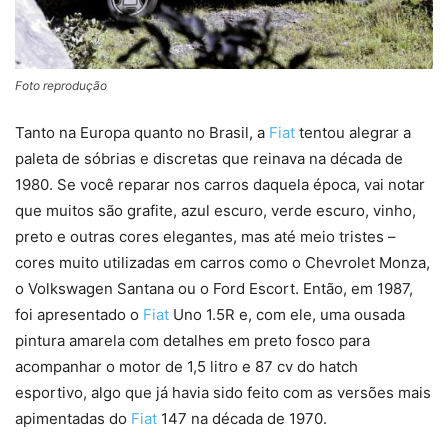
Foto reprodução
Tanto na Europa quanto no Brasil, a
Fiat
tentou alegrar a
paleta de sóbrias e discretas que reinava na década de
1980. Se você reparar nos carros daquela época, vai notar
que muitos são grafite, azul escuro, verde escuro, vinho,
preto e outras cores elegantes, mas até meio tristes –
cores muito utilizadas em carros como o Chevrolet Monza,
o Volkswagen Santana ou o Ford Escort. Então, em 1987,
foi apresentado o
Fiat
Uno 1.5R e, com ele, uma ousada
pintura amarela com detalhes em preto fosco para
acompanhar o motor de 1,5 litro e 87 cv do hatch
esportivo, algo que já havia sido feito com as versões mais
apimentadas do
Fiat
147 na década de 1970.