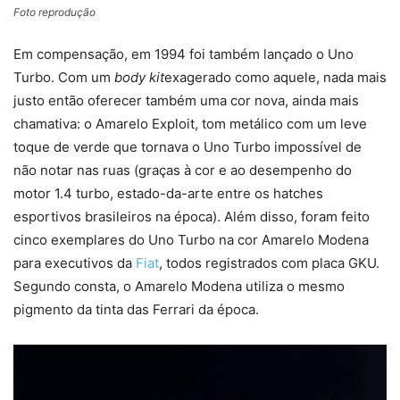
Foto reprodução
Em compensação, em 1994 foi também lançado o Uno
Turbo. Com um
body kit
exagerado como aquele, nada mais
justo então oferecer também uma cor nova, ainda mais
chamativa: o Amarelo Exploit, tom metálico com um leve
toque de verde que tornava o Uno Turbo impossível de
não notar nas ruas (graças à cor e ao desempenho do
motor 1.4 turbo, estado-da-arte entre os hatches
esportivos brasileiros na época). Além disso, foram feito
cinco exemplares do Uno Turbo na cor Amarelo Modena
para executivos da
Fiat
, todos registrados com placa GKU.
Segundo consta, o Amarelo Modena utiliza o mesmo
pigmento da tinta das Ferrari da época.