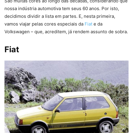
São muitas cores ao longo das décadas, considerando que
nossa indústria automotiva tem seus 60 anos. Por isto,
decidimos dividir a lista em partes. E, nesta primeira,
vamos viajar pelas cores especiais da
Fiat
e da
Volkswagen – que, acreditem, já rendem assunto de sobra.
Fiat