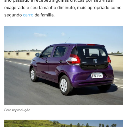
ano passado e recebeu algumas críticas por seu visual
exagerado e seu tamanho diminuto, mais apropriado como
segundo
carro
da família.
Foto reprodução