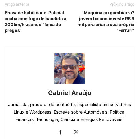
Artigo anterior
Próximo artigo
Show de habilidade: Policial
Máquina ou gambiarra?
acaba com fuga de bandido a
jovem baiano investe R$ 6
200km/h usando “faixa de
mil para criar a sua própria
pregos”
“Ferrari”
Gabriel Araújo
Jornalista, produtor de conteúdo, especialista em servidores
Linux e Wordpress. Escreve sobre Automóveis, Política,
Finanças, Tecnologia, Ciência e Energias Renováveis.