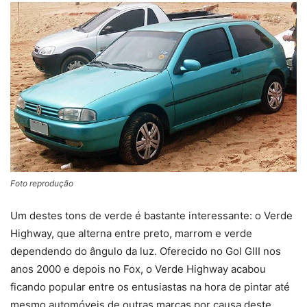
Foto reprodução
Um destes tons de verde é bastante interessante: o Verde
Highway, que alterna entre preto, marrom e verde
dependendo do ângulo da luz. Oferecido no Gol GIII nos
anos 2000 e depois no Fox, o Verde Highway acabou
ficando popular entre os entusiastas na hora de pintar até
mesmo automóveis de outras marcas por causa deste