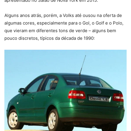
apresentado no Salão de Nova York em 2015.
Alguns anos atrás, porém, a Volks até ousou na oferta de
algumas cores, especialmente para o Gol, o Golf e o Polo,
que vieram em diferentes tons de verde – alguns bem
pouco discretos, típicos da década de 1990: