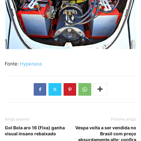
Fonte:
Hypeness
Artigo anterior
Próximo artigo
Gol Bola aro 16 (Fixa) ganha
Vespa volta a ser vendida no
visual insano rebaixado
Brasil com preço
absurdamente alto; confira